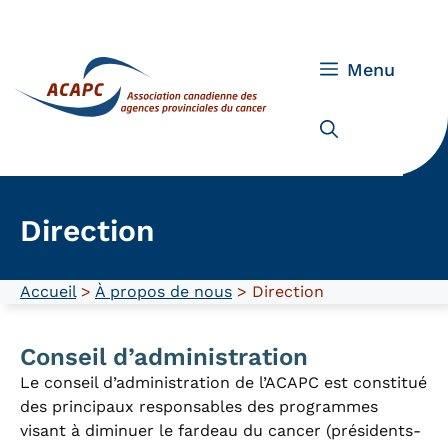
Skip
to
content
Menu
Direction
Accueil
>
À propos de nous
> Direction
Conseil d’administration
Le conseil d’administration de l’ACAPC est constitué
des principaux responsables des programmes
visant à diminuer le fardeau du cancer (présidents-