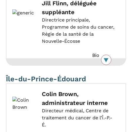
Jill Flinn, déléguée
suppléante
Directrice principale,
Programme de soins du cancer,
Régie de la santé de la
Nouvelle-Écosse
Bio
Île-du-Prince-Édouard
Colin Brown,
administrateur interne
Directeur médical, Centre de
traitement du cancer de l’Î.-P.-
É.