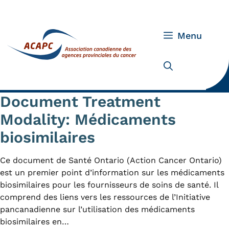
Skip
to
content
Menu
Document Treatment
Modality:
Médicaments
biosimilaires
Ce document de Santé Ontario (Action Cancer Ontario)
est un premier point d’information sur les médicaments
biosimilaires pour les fournisseurs de soins de santé. Il
comprend des liens vers les ressources de l’Initiative
pancanadienne sur l’utilisation des médicaments
biosimilaires en…