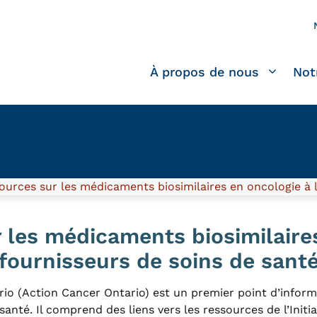
À propos de nous
Not
urces sur les médicaments biosimilaires en oncologie à l
 les médicaments biosimilaire
 fournisseurs de soins de sant
o (Action Cancer Ontario) est un premier point d’inform
santé. Il comprend des liens vers les ressources de l’Initi