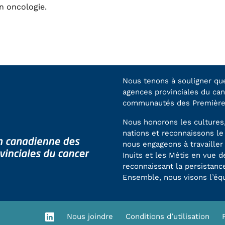
n oncologie.
Nous tenons à souligner que
agences provinciales du can
communautés des Premières 
Nous honorons les cultures,
nations et reconnaissons le 
nous engageons à travailler
Inuits et les Métis en vue d
reconnaissant la persistanc
Ensemble, nous visons l’équ
Nous joindre
Conditions d’utilisation