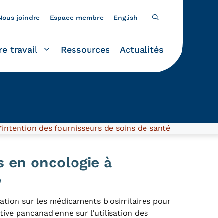
Nous joindre
Espace membre
English
re travail
Ressources
Actualités
’intention des fournisseurs de soins de santé
s en oncologie à
é
ation sur les médicaments biosimilaires pour
ative pancanadienne sur l’utilisation des