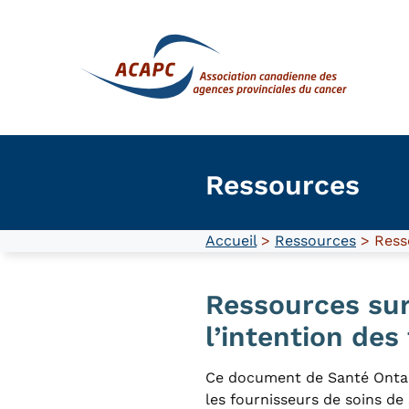
Skip
to
content
Ressources
Accueil
>
Ressources
> Resso
Ressources sur
l’intention des
Ce document de Santé Ontari
les fournisseurs de soins de 